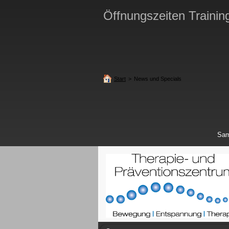
Öffnungszeiten Trainin
Start
>
News und Specials
Sam