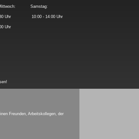
Mittwoch:
Samstag:
30 Uhr
10:00 - 14:00 Uhr
00 Uhr
sen!
nen Freunden, Arbeitskollegen, der