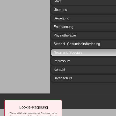
Start
Über uns
Bewegung
Entspannung
Physiotherapie
Betriebl. Gesundheitsförderung
News und Specials
Impressum
Kontakt
Datenschutz
Cookie-Regelung
Diese Website verwendet Cookies, zum